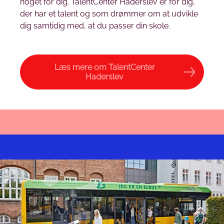
noget for dig. TalentCenter Haderslev er for dig,
der har et talent og som drømmer om at udvikle
dig samtidig med, at du passer din skole.
Læs mere om TalentCenter
Haderslev