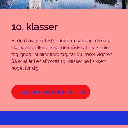
10. klasser
Er du i tvivl om, hvilke ungdomsuddannelse du
skal vælge eller ønsker du måske at styrke din
faglighed i et eller flere fag, før du læser videre?
Så er et år i en af vores 10. klasser helt sikkert
noget for dig.
Læs mere om 10. klasser