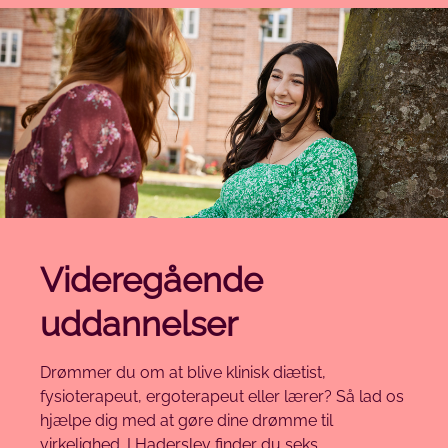
Videregående
uddannelser
Drømmer du om at blive klinisk diætist,
fysioterapeut, ergoterapeut eller lærer? Så lad os
hjælpe dig med at gøre dine drømme til
virkelighed. I Haderslev finder du seks