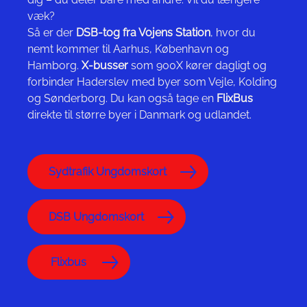
væk?
Så er der
DSB-tog fra Vojens Station
, hvor du
nemt kommer til Aarhus, København og
Hamborg.
X-busser
som 900X kører dagligt og
forbinder Haderslev med byer som Vejle, Kolding
og Sønderborg. Du kan også tage en
FlixBus
direkte til større byer i Danmark og udlandet.
Sydtrafik Ungdomskort
DSB Ungdomskort
Flixbus