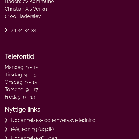
Haderslev Kommune
Christian X's Vej 39
6100 Haderslev
74 34 34 34
Telefontid
Mandag: 9 - 15
Tirsdag: 9 - 15
Onsdag: 9 - 15
Torsdag: 9 - 17
Fredag: 9 - 13
Nyttige links
Uddannelses- og erhvervsvejledning
eVejledning (ug.dk)
UddannelsesGuiden