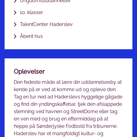
Ungdomsuddannelser
10. klasser
TalentCenter Haderslev
Åbent hus
Oplevelser
Den fedeste måde at lære din uddannelsesby at
kende på er ved at komme ud og opleve den.
Tag en tur ned ad Haderslevs hyggelige gågade
og find din yndlingskaffebar, tjek den afslappede
stemning ved havnen og StreetDome eller tag
en ven med og brug en eftermiddag på at
heppe på Sønderjyske Fodbold fra tribunerne.
Haderslev har et mangfoldigt kultur- og