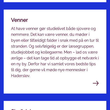
Venner
At have venner gør studielivet både sjovere og
nemmere. Det kan være venner, du møder i
byen eller tilfældigt falder i snak med på en tur til
stranden. Og selvfølgelig er der læsegruppen,
studiejobbet og kollegaerne. Men – lad os være
ærlige – det kan tage tid at opbygge et netværk i
en ny by. Derfor har vi samlet vores bedste tips
til dig, der gerne vil møde nye mennesker i
Haderslev.