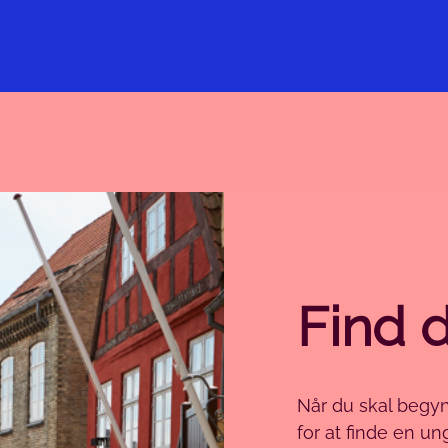
Find 
Når du skal begy
for at finde en un