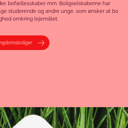
eder, bofællesskaber mm. Boligselskaberne har
unge studerende og andre unge, som ønsker at bo
ryghed omkring lejemålet.
ngdomsboliger