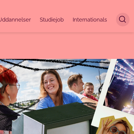
Uddannelser
Studiejob
Internationals