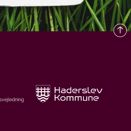
svejledning