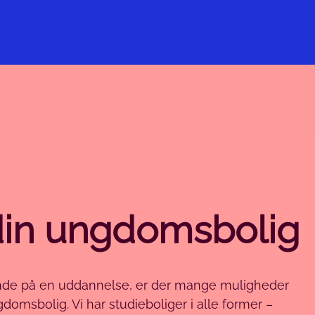
din ungdomsbolig
nde på en uddannelse, er der mange muligheder
gdomsbolig. Vi har studieboliger i alle former –