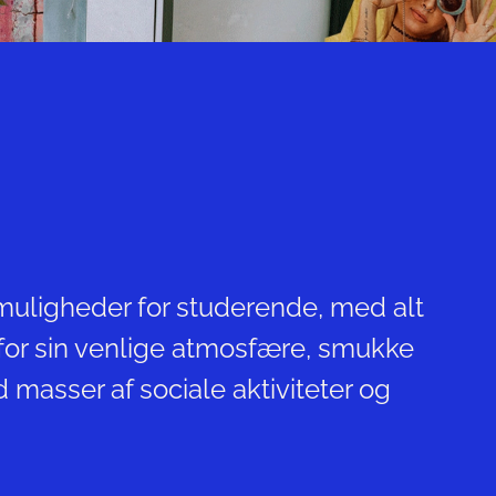
igmuligheder for studerende, med alt
 for sin venlige atmosfære, smukke
 masser af sociale aktiviteter og