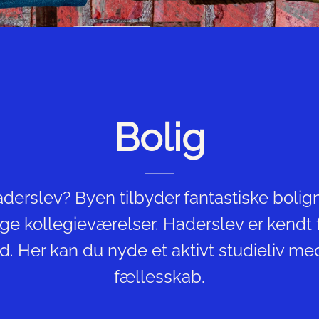
Bolig
l Haderslev? Byen tilbyder fantastiske bol
lige kollegieværelser. Haderslev er kendt
 Her kan du nyde et aktivt studieliv med
fællesskab.