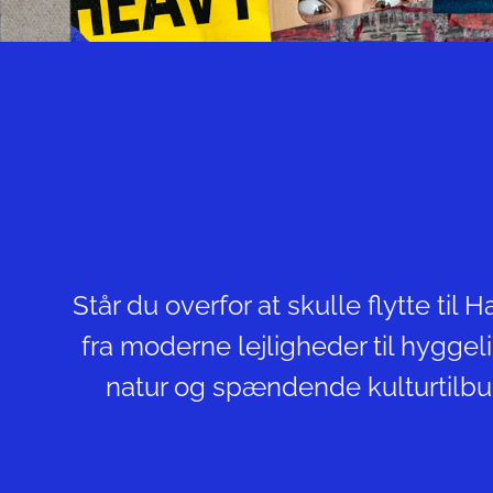
Står du overfor at skulle flytte ti
fra moderne lejligheder til hygge
natur og spændende kulturtilbud.