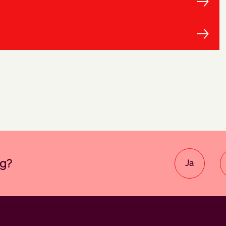
ig?
Ja