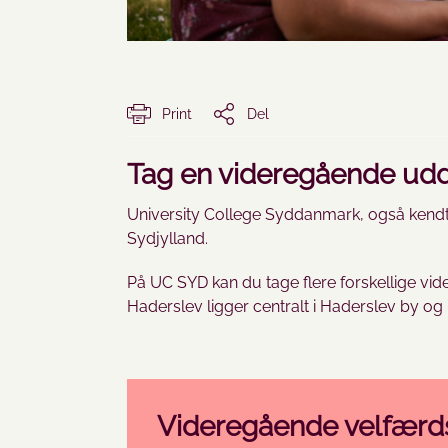
Print
Del
Tag en videregående ud
University College Syddanmark, også kendt 
Sydjylland.
På UC SYD kan du tage flere forskellige 
Haderslev ligger centralt i Haderslev by o
Videregående velfærd