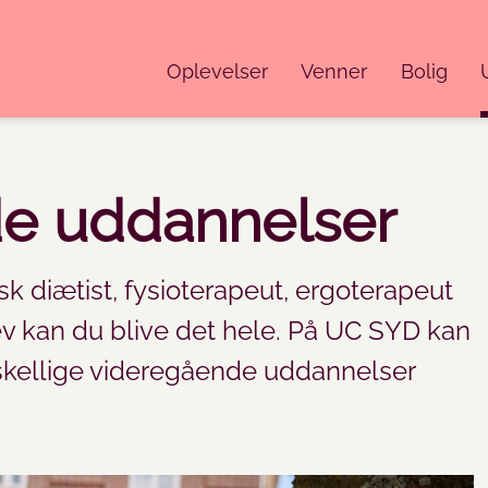
Oplevelser
Venner
Bolig
e uddannelser
k diætist, fysioterapeut, ergoterapeut
ev kan du blive det hele. På UC SYD kan
rskellige videregående uddannelser