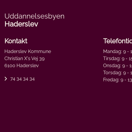
Uddannelsesbyen
Haderslev
Kontakt
Telefonti
Haderslev Kommune
Mandag: 9 - 
Christian X's Vej 39
Tirsdag: 9 - 1
6100 Haderslev
Onsdag: 9 - 1
Torsdag: 9 - 
74 34 34 34
Fredag: 9 - 1