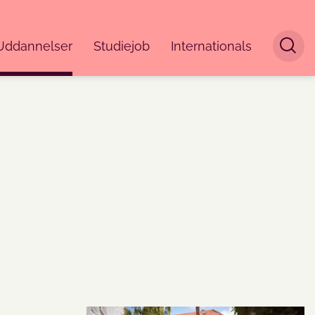
Uddannelser
Studiejob
Internationals