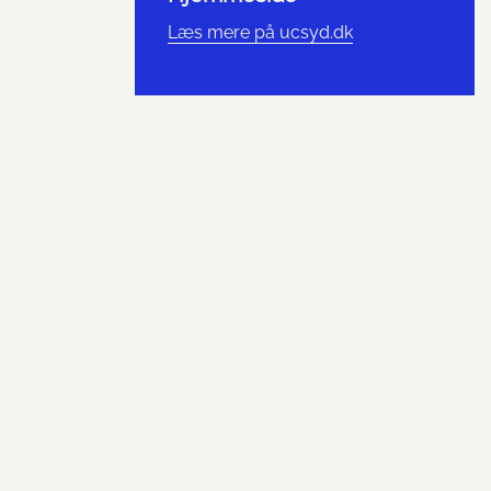
Læs mere på ucsyd.dk